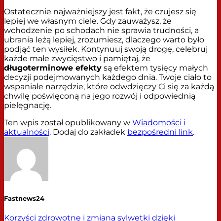
Ostatecznie najważniejszy jest fakt, że czujesz się
lepiej we własnym ciele. Gdy zauważysz, że
wchodzenie po schodach nie sprawia trudności, a
ubrania leżą lepiej, zrozumiesz, dlaczego warto było
podjąć ten wysiłek. Kontynuuj swoją drogę, celebruj
każde małe zwycięstwo i pamiętaj, że
długoterminowe efekty
są efektem tysięcy małych
decyzji podejmowanych każdego dnia. Twoje ciało to
wspaniałe narzędzie, które odwdzięczy Ci się za każdą
chwilę poświęconą na jego rozwój i odpowiednią
pielęgnację.
Ten wpis został opublikowany w
Wiadomości i
aktualności
. Dodaj do zakładek
bezpośredni link
.
Fastnews24
Korzyści zdrowotne i zmiana sylwetki dzięki