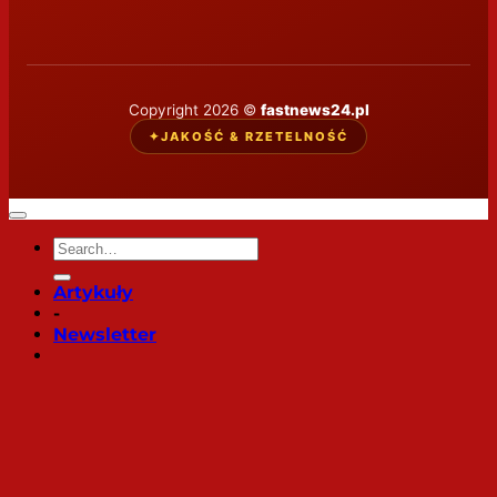
Copyright 2026 ©
fastnews24.pl
✦
JAKOŚĆ & RZETELNOŚĆ
Artykuły
-
Newsletter