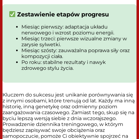
Zestawienie etapów progresu
Miesiąc pierwszy: adaptacja układu
nerwowego i wzrost poziomu energii.
Miesiąc trzeci: pierwsze wizualne zmiany w
zarysie sylwetki.
Miesiąc szósty: zauważalna poprawa siły oraz
kompozycji ciała.
Po roku: stabilne rezultaty i nawyk
zdrowego stylu życia.
Kluczem do sukcesu jest unikanie porównywania się
z innymi osobami, które trenują od lat. Każdy ma inną
historię, inną genetykę oraz odmienny poziom
zaangażowania czasowego. Zamiast tego, skup się na
byciu lepszą wersją siebie z dnia wczorajszego.
Prowadzenie dziennika treningowego, w którym
będziesz zapisywać swoje obciążenia oraz
samopoczucie, pomoże Ci obiektywnie spojrzeć na