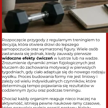
Rozpoczęcie przygody z regularnym treningiem to
decyzja, która otwiera drzwi do lepszego
samopoczucia oraz wymarzonej figury. Wiele osób
zastanawia się jednak, kiedy zauważy pierwsze
widoczne efekty ćwiczeń
w lustrze lub na wadze.
Zrozumienie dynamiki zmian fizjologicznych jest
kluczem do zachowania motywacji w pierwszych
tygodniach, gdy ciało adaptuje się do nowego rodzaju
wysiłku. Proces budowania formy nie jest liniowy i
zależy od wielu indywidualnych czynników, które
determinują tempo pojawiania się rezultatów w
codziennym życiu oraz podczas treningu.
Chociaż każdy organizm reaguje nieco inaczej na
aktywność, istnieją pewne naukowe ramy czasowe,
które pozwalają realnie ocenić postępy. Należy