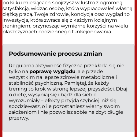
po kilku miesiącach spojrzysz w lustro z ogromną
satysfakcją, widząc osobę, którą wypracowałeś własną
ciężką pracą. Twoje zdrowie, kondycja oraz wygląd to
inwestycja, która zwraca się z każdym kolejnym
treningiem, przynosząc wymierne korzyści na wielu
płaszczyznach codziennego funkcjonowania.
Podsumowanie procesu zmian
Regularna aktywność fizyczna przekłada się nie
tylko na
poprawę wyglądu
, ale przede
wszystkim na lepsze zdrowie metaboliczne i
stabilność psychiczną. Pamiętaj, że każdy
trening to krok w stronę lepszej przyszłości. Dbaj
o dietę, wysypiaj się i bądź dla siebie
wyrozumiały – efekty przyjdą szybciej, niż się
spodziewasz, o ile pozostaniesz wierny swoim
założeniom i nie pozwolisz sobie na zbyt długie
przerwy.