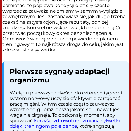
pamiętać, że poprawa kondycji oraz siły często
wyprzedza zauważalne zmiany w samym wyglądzie
zewnętrznym. Jeśli zastanawiasz się, jak długo trzeba
czekać na satysfakcjonujące rezultaty, poniżej
znajdziesz konkretne wskazówki, które pomogą Ci
przetrwać początkowy okres bez zniechęcenia.
Cierpliwość w połączeniu z odpowiednim planem
treningowym to najkrótsza droga do celu, jakim jest
zdrowa i silna sylwetka.
Pierwsze sygnały adaptacji
organizmu
W ciągu pierwszych dwóch do czterech tygodni
system nerwowy uczy się efektywnie zarządzać
pracą mięśni. W tym czasie często zauważysz
wzrost energii oraz lepszą jakość snu, nawet jeśli
waga nie drgnęła. To doskonały moment, aby
sprawdzić
korzyści zdrowotne i zmiana sylwetki
dzięki treningom pole dance
, które angażują