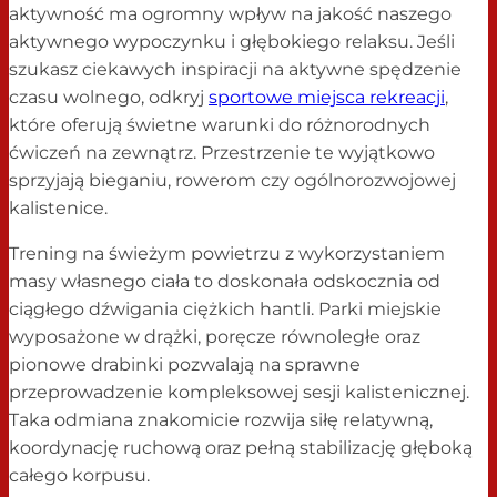
aktywność ma ogromny wpływ na jakość naszego
aktywnego wypoczynku i głębokiego relaksu. Jeśli
szukasz ciekawych inspiracji na aktywne spędzenie
czasu wolnego, odkryj
sportowe miejsca rekreacji
,
które oferują świetne warunki do różnorodnych
ćwiczeń na zewnątrz. Przestrzenie te wyjątkowo
sprzyjają bieganiu, rowerom czy ogólnorozwojowej
kalistenice.
Trening na świeżym powietrzu z wykorzystaniem
masy własnego ciała to doskonała odskocznia od
ciągłego dźwigania ciężkich hantli. Parki miejskie
wyposażone w drążki, poręcze równoległe oraz
pionowe drabinki pozwalają na sprawne
przeprowadzenie kompleksowej sesji kalistenicznej.
Taka odmiana znakomicie rozwija siłę relatywną,
koordynację ruchową oraz pełną stabilizację głęboką
całego korpusu.