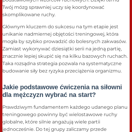
Twój mózg sprawniej uczy się koordynować
skomplikowane ruchy.
Głównym kluczem do sukcesu na tym etapie jest
unikanie nadmiernej objętości treningowej, która
mogła by szybko prowadzić do bolesnych zakwasów.
Zamiast wykonywać dziesiątki serii na jedną partię,
znacznie lepiej skupić się na kilku bazowych ruchach.
Taka rozsądna strategia pozwala na systematyczne
budowanie siły bez ryzyka przeciążenia organizmu.
Jakie podstawowe ćwiczenia na siłowni
dla mężczyzn wybrać na start?
Prawdziwym fundamentem każdego udanego planu
treningowego powinny być wielostawowe ruchy
globalne, które silnie angażują wiele partii
jednocześnie. Do tej grupy zaliczamy przede