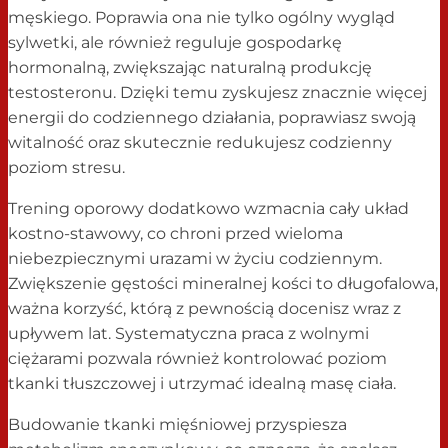
męskiego. Poprawia ona nie tylko ogólny wygląd
sylwetki, ale również reguluje gospodarkę
hormonalną, zwiększając naturalną produkcję
testosteronu. Dzięki temu zyskujesz znacznie więcej
energii do codziennego działania, poprawiasz swoją
witalność oraz skutecznie redukujesz codzienny
poziom stresu.
Trening oporowy dodatkowo wzmacnia cały układ
kostno-stawowy, co chroni przed wieloma
niebezpiecznymi urazami w życiu codziennym.
Zwiększenie gęstości mineralnej kości to długofalowa,
ważna korzyść, którą z pewnością docenisz wraz z
upływem lat. Systematyczna praca z wolnymi
ciężarami pozwala również kontrolować poziom
tkanki tłuszczowej i utrzymać idealną masę ciała.
Budowanie tkanki mięśniowej przyspiesza