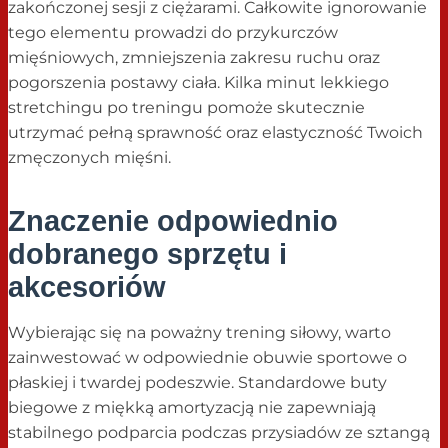
zakończonej sesji z ciężarami. Całkowite ignorowanie
tego elementu prowadzi do przykurczów
mięśniowych, zmniejszenia zakresu ruchu oraz
pogorszenia postawy ciała. Kilka minut lekkiego
stretchingu po treningu pomoże skutecznie
utrzymać pełną sprawność oraz elastyczność Twoich
zmęczonych mięśni.
Znaczenie odpowiednio
dobranego sprzętu i
akcesoriów
Wybierając się na poważny trening siłowy, warto
zainwestować w odpowiednie obuwie sportowe o
płaskiej i twardej podeszwie. Standardowe buty
biegowe z miękką amortyzacją nie zapewniają
stabilnego podparcia podczas przysiadów ze sztangą