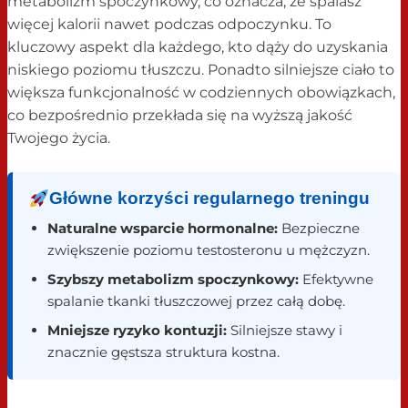
metabolizm spoczynkowy, co oznacza, że spalasz
więcej kalorii nawet podczas odpoczynku. To
kluczowy aspekt dla każdego, kto dąży do uzyskania
niskiego poziomu tłuszczu. Ponadto silniejsze ciało to
większa funkcjonalność w codziennych obowiązkach,
co bezpośrednio przekłada się na wyższą jakość
Twojego życia.
Główne korzyści regularnego treningu
Naturalne wsparcie hormonalne:
Bezpieczne
zwiększenie poziomu testosteronu u mężczyzn.
Szybszy metabolizm spoczynkowy:
Efektywne
spalanie tkanki tłuszczowej przez całą dobę.
Mniejsze ryzyko kontuzji:
Silniejsze stawy i
znacznie gęstsza struktura kostna.