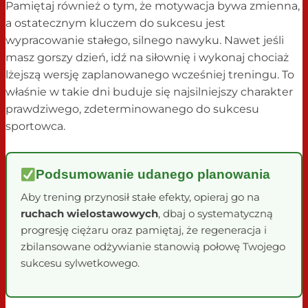
Pamiętaj również o tym, że motywacja bywa zmienna,
a ostatecznym kluczem do sukcesu jest
wypracowanie stałego, silnego nawyku. Nawet jeśli
masz gorszy dzień, idź na siłownię i wykonaj chociaż
lżejszą wersję zaplanowanego wcześniej treningu. To
właśnie w takie dni buduje się najsilniejszy charakter
prawdziwego, zdeterminowanego do sukcesu
sportowca.
Podsumowanie udanego planowania
Aby trening przynosił stałe efekty, opieraj go na
ruchach wielostawowych
, dbaj o systematyczną
progresję ciężaru oraz pamiętaj, że regeneracja i
zbilansowane odżywianie stanowią połowę Twojego
sukcesu sylwetkowego.