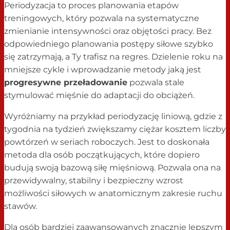
Periodyzacja to proces planowania etapów
treningowych, który pozwala na systematyczne
zmienianie intensywności oraz objętości pracy. Bez
odpowiedniego planowania postępy siłowe szybko
się zatrzymają, a Ty trafisz na regres. Dzielenie roku na
mniejsze cykle i wprowadzanie metody jaką jest
progresywne przeładowanie
pozwala stale
stymulować mięśnie do adaptacji do obciążeń.
Wyróżniamy na przykład periodyzację liniową, gdzie z
tygodnia na tydzień zwiększamy ciężar kosztem liczby
powtórzeń w seriach roboczych. Jest to doskonała
metoda dla osób początkujących, które dopiero
budują swoją bazową siłę mięśniową. Pozwala ona na
przewidywalny, stabilny i bezpieczny wzrost
możliwości siłowych w anatomicznym zakresie ruchu
stawów.
Dla osób bardziej zaawansowanych znacznie lepszym