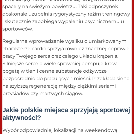
spacery na świeżym powietrzu. Taki odpoczynek
doskonale uzupełnia rygorystyczny reżim treningowy
i skutecznie zapobiega wypaleniu psychicznemu u
sportowców.
Regularne wprowadzenie wysiłku o umiarkowanym
charakterze cardio sprzyja również znacznej poprawie
pracy Twojego serca oraz całego układu krążenia.
Silniejsze serce o wiele sprawniej pompuje krew
bogatą w tlen i cenne substancje odżywcze
bezpośrednio do pracujących mięśni. Przekłada się to
na szybszą regenerację między ciężkimi seriami
przysiadów czy martwych ciągów.
Jakie polskie miejsca sprzyjają sportowej
aktywności?
Wybór odpowiedniej lokalizacji na weekendową