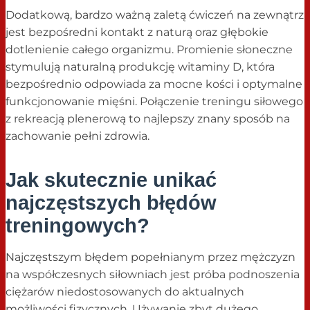
Dodatkową, bardzo ważną zaletą ćwiczeń na zewnątrz
jest bezpośredni kontakt z naturą oraz głębokie
dotlenienie całego organizmu. Promienie słoneczne
stymulują naturalną produkcję witaminy D, która
bezpośrednio odpowiada za mocne kości i optymalne
funkcjonowanie mięśni. Połączenie treningu siłowego
z rekreacją plenerową to najlepszy znany sposób na
zachowanie pełni zdrowia.
Jak skutecznie unikać
najczęstszych błędów
treningowych?
Najczęstszym błędem popełnianym przez mężczyzn
na współczesnych siłowniach jest próba podnoszenia
ciężarów niedostosowanych do aktualnych
możliwości fizycznych. Używanie zbyt dużego