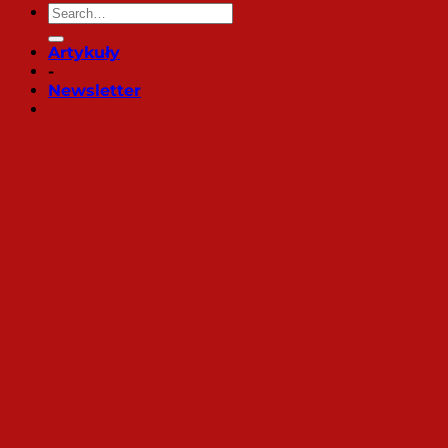
Artykuły
-
Newsletter