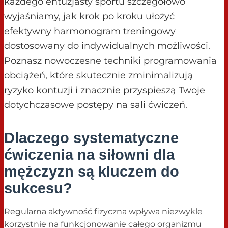
każdego entuzjasty sportu szczegółowo
wyjaśniamy, jak krok po kroku ułożyć
efektywny harmonogram treningowy
dostosowany do indywidualnych możliwości.
Poznasz nowoczesne techniki programowania
obciążeń, które skutecznie zminimalizują
ryzyko kontuzji i znacznie przyspieszą Twoje
dotychczasowe postępy na sali ćwiczeń.
Dlaczego systematyczne
ćwiczenia na siłowni dla
mężczyzn są kluczem do
sukcesu?
Regularna aktywność fizyczna wpływa niezwykle
korzystnie na funkcjonowanie całego organizmu