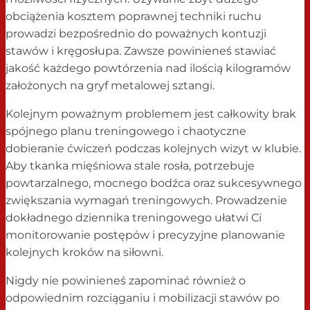
obciążenia kosztem poprawnej techniki ruchu
prowadzi bezpośrednio do poważnych kontuzji
stawów i kręgosłupa. Zawsze powinieneś stawiać
jakość każdego powtórzenia nad ilością kilogramów
założonych na gryf metalowej sztangi.
Kolejnym poważnym problemem jest całkowity brak
spójnego planu treningowego i chaotyczne
dobieranie ćwiczeń podczas kolejnych wizyt w klubie.
Aby tkanka mięśniowa stale rosła, potrzebuje
powtarzalnego, mocnego bodźca oraz sukcesywnego
zwiększania wymagań treningowych. Prowadzenie
dokładnego dziennika treningowego ułatwi Ci
monitorowanie postępów i precyzyjne planowanie
kolejnych kroków na siłowni.
Nigdy nie powinieneś zapominać również o
odpowiednim rozciąganiu i mobilizacji stawów po