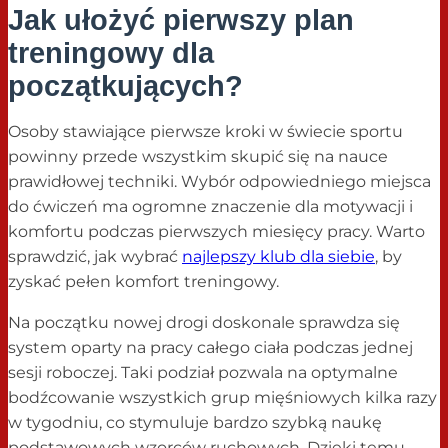
Jak ułożyć pierwszy plan
treningowy dla
początkujących?
Osoby stawiające pierwsze kroki w świecie sportu
powinny przede wszystkim skupić się na nauce
prawidłowej techniki. Wybór odpowiedniego miejsca
do ćwiczeń ma ogromne znaczenie dla motywacji i
komfortu podczas pierwszych miesięcy pracy. Warto
sprawdzić, jak wybrać
najlepszy klub dla siebie
, by
zyskać pełen komfort treningowy.
Na początku nowej drogi doskonale sprawdza się
system oparty na pracy całego ciała podczas jednej
sesji roboczej. Taki podział pozwala na optymalne
bodźcowanie wszystkich grup mięśniowych kilka razy
w tygodniu, co stymuluje bardzo szybką naukę
podstawowych wzorców ruchowych. Dzięki temu