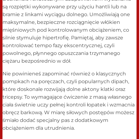
są rozpiętki wykonywane przy użyciu hantli lub na
bramie z linkami wyciągu dolnego. Umożliwiają one
maksymalne, bezpieczne rozciągnięcie włókien
mięśniowych pod kontrolowanym obciążeniem, co
silnie stymuluje hipertrofię. Pamiętaj, aby zawsze
kontrolować tempo fazy ekscentrycznej, czyli
powolnego, płynnego opuszczania trzymanego
ciężaru bezpośrednio w dół.
Nie powinieneś zapominać również o klasycznych
pompkach na poręczach, czyli popularnych dipach,
które doskonale rozwijają dolne aktony klatki oraz
tricepsy. To wymagające ćwiczenie z masą własnego
ciała świetnie uczy pełnej kontroli łopatek i wzmacnia
obręcz barkową. W miarę siłowych postępów możesz
śmiało dodać specjalny pas z dodatkowym
obciążeniem dla utrudnienia.