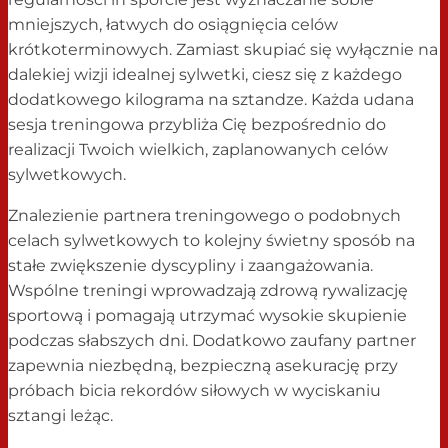
mniejszych, łatwych do osiągnięcia celów
krótkoterminowych. Zamiast skupiać się wyłącznie na
dalekiej wizji idealnej sylwetki, ciesz się z każdego
dodatkowego kilograma na sztandze. Każda udana
sesja treningowa przybliża Cię bezpośrednio do
realizacji Twoich wielkich, zaplanowanych celów
sylwetkowych.
Znalezienie partnera treningowego o podobnych
celach sylwetkowych to kolejny świetny sposób na
stałe zwiększenie dyscypliny i zaangażowania.
Wspólne treningi wprowadzają zdrową rywalizację
sportową i pomagają utrzymać wysokie skupienie
podczas słabszych dni. Dodatkowo zaufany partner
zapewnia niezbędną, bezpieczną asekurację przy
próbach bicia rekordów siłowych w wyciskaniu
sztangi leżąc.