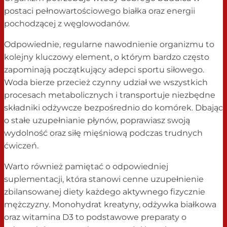
postaci pełnowartościowego białka oraz energii
pochodzącej z węglowodanów.
Odpowiednie, regularne nawodnienie organizmu to
kolejny kluczowy element, o którym bardzo często
zapominają początkujący adepci sportu siłowego.
Woda bierze przecież czynny udział we wszystkich
procesach metabolicznych i transportuje niezbędne
składniki odżywcze bezpośrednio do komórek. Dbając
o stałe uzupełnianie płynów, poprawiasz swoją
wydolność oraz siłę mięśniową podczas trudnych
ćwiczeń.
Warto również pamiętać o odpowiedniej
suplementacji, która stanowi cenne uzupełnienie
zbilansowanej diety każdego aktywnego fizycznie
mężczyzny. Monohydrat kreatyny, odżywka białkowa
oraz witamina D3 to podstawowe preparaty o