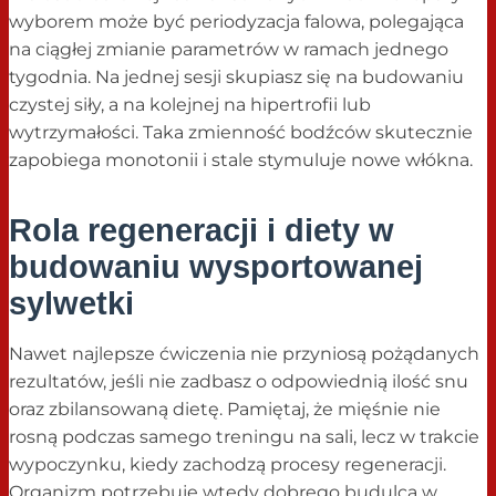
wyborem może być periodyzacja falowa, polegająca
na ciągłej zmianie parametrów w ramach jednego
tygodnia. Na jednej sesji skupiasz się na budowaniu
czystej siły, a na kolejnej na hipertrofii lub
wytrzymałości. Taka zmienność bodźców skutecznie
zapobiega monotonii i stale stymuluje nowe włókna.
Rola regeneracji i diety w
budowaniu wysportowanej
sylwetki
Nawet najlepsze ćwiczenia nie przyniosą pożądanych
rezultatów, jeśli nie zadbasz o odpowiednią ilość snu
oraz zbilansowaną dietę. Pamiętaj, że mięśnie nie
rosną podczas samego treningu na sali, lecz w trakcie
wypoczynku, kiedy zachodzą procesy regeneracji.
Organizm potrzebuje wtedy dobrego budulca w