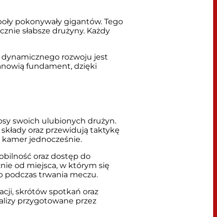
społy pokonywały gigantów. Tego
cznie słabsze drużyny. Każdy
m dynamicznego rozwoju jest
anowią fundament, dzięki
losy swoich ulubionych drużyn.
składy oraz przewidują taktykę
 kamer jednocześnie.
obilność oraz dostęp do
nie od miejsca, w którym się
wo podczas trwania meczu.
cji, skrótów spotkań oraz
alizy przygotowane przez