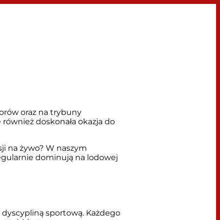
zorów oraz na trybuny
 również doskonała okazja do
isji na żywo? W naszym
gularnie dominują na lodowej
ą dyscypliną sportową. Każdego