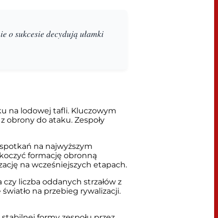
mie o sukcesie decydują ułamki
u na lodowej tafli. Kluczowym
 z obrony do ataku. Zespoły
ch spotkań na najwyższym
skoczyć formację obronną
izację na wcześniejszych etapach.
 czy liczba oddanych strzałów z
światło na przebieg rywalizacji.
tabilnej formy zespołu przez