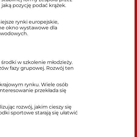
 jaką pozycję podać krążek.
ejsze rynki europejskie,
alne okno wystawowe dla
zawodowych.
 środki w szkolenie młodzieży.
czów fazy grupowej. Rozwój ten
 krajowym rynku. Wiele osób
interesowanie przekłada się
zując rozwój, jakim cieszy się
dki sportowe starają się ułatwić