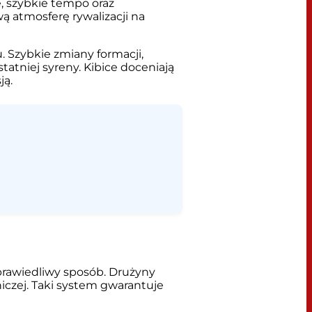
e, szybkie tempo oraz
ą atmosferę rywalizacji na
 Szybkie zmiany formacji,
atniej syreny. Kibice doceniają
ją.
prawiedliwy sposób. Drużyny
iczej. Taki system gwarantuje