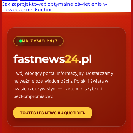
Jak zaprojektować optymalne oświetlenie w
nowoczesnej kuchni
NA ŻYWO 24/7
fastnews
24
.pl
Twój wiodący portal informacyjny. Dostarczamy
najważniejsze wiadomości z Polski i świata w
czasie rzeczywistym — rzetelnie, szybko i
bezkompromisowo.
TOUTES LES NEWS AU QUOTIDIEN