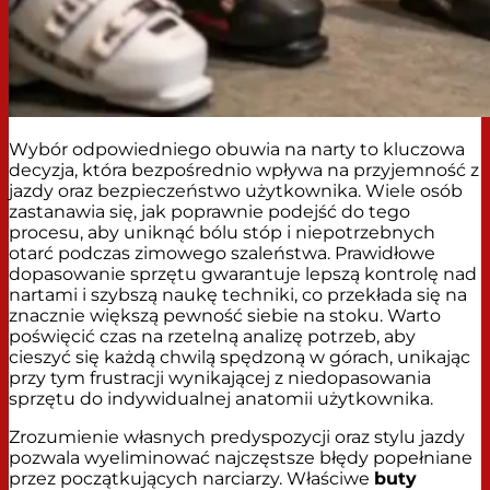
Wybór odpowiedniego obuwia na narty to kluczowa
decyzja, która bezpośrednio wpływa na przyjemność z
jazdy oraz bezpieczeństwo użytkownika. Wiele osób
zastanawia się, jak poprawnie podejść do tego
procesu, aby uniknąć bólu stóp i niepotrzebnych
otarć podczas zimowego szaleństwa. Prawidłowe
dopasowanie sprzętu gwarantuje lepszą kontrolę nad
nartami i szybszą naukę techniki, co przekłada się na
znacznie większą pewność siebie na stoku. Warto
poświęcić czas na rzetelną analizę potrzeb, aby
cieszyć się każdą chwilą spędzoną w górach, unikając
przy tym frustracji wynikającej z niedopasowania
sprzętu do indywidualnej anatomii użytkownika.
Zrozumienie własnych predyspozycji oraz stylu jazdy
pozwala wyeliminować najczęstsze błędy popełniane
przez początkujących narciarzy. Właściwe
buty