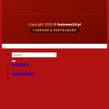
Copyright 2026 ©
fastnews24.pl
✦
JAKOŚĆ & RZETELNOŚĆ
Artykuły
-
Newsletter