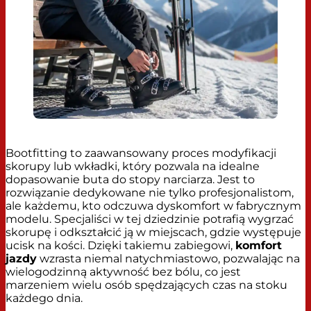
Bootfitting to zaawansowany proces modyfikacji
skorupy lub wkładki, który pozwala na idealne
dopasowanie buta do stopy narciarza. Jest to
rozwiązanie dedykowane nie tylko profesjonalistom,
ale każdemu, kto odczuwa dyskomfort w fabrycznym
modelu. Specjaliści w tej dziedzinie potrafią wygrzać
skorupę i odkształcić ją w miejscach, gdzie występuje
ucisk na kości. Dzięki takiemu zabiegowi,
komfort
jazdy
wzrasta niemal natychmiastowo, pozwalając na
wielogodzinną aktywność bez bólu, co jest
marzeniem wielu osób spędzających czas na stoku
każdego dnia.