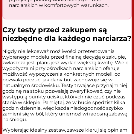
narciarskich w komfortowych warunkach.
Czy testy przed zakupem są
niezbędne dla każdego narciarza?
Nigdy nie lekceważ możliwości przetestowania
wybranego modelu przed finalną decyzją o zakupie,
zwłaszcza jeśli planujesz wydać większą kwotę. Wiele
wypożyczalni przy ośrodkach narciarskich oferuje
możliwość wypożyczenia konkretnych modeli, co
pozwala poczuć, jak dany but zachowuje się w
naturalnym środowisku. Testy trwające przynajmniej
godzinę na stoku pozwalają zweryfikować, czy nie
występują punkty ucisku, których nie czuć podczas
stania w sklepie. Pamiętaj, że w bucie spędzisz kilka
godzin dziennie, więc każda niedogodność szybko
zamieni się w ból, który uniemożliwi radosną zabawę
na śniegu.
Wybierając idealny zestaw, zawsze kieruj się opiniami