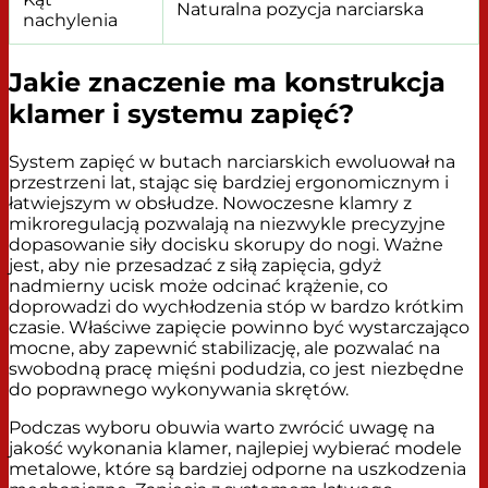
Naturalna pozycja narciarska
nachylenia
Jakie znaczenie ma konstrukcja
klamer i systemu zapięć?
System zapięć w butach narciarskich ewoluował na
przestrzeni lat, stając się bardziej ergonomicznym i
łatwiejszym w obsłudze. Nowoczesne klamry z
mikroregulacją pozwalają na niezwykle precyzyjne
dopasowanie siły docisku skorupy do nogi. Ważne
jest, aby nie przesadzać z siłą zapięcia, gdyż
nadmierny ucisk może odcinać krążenie, co
doprowadzi do wychłodzenia stóp w bardzo krótkim
czasie. Właściwe zapięcie powinno być wystarczająco
mocne, aby zapewnić stabilizację, ale pozwalać na
swobodną pracę mięśni podudzia, co jest niezbędne
do poprawnego wykonywania skrętów.
Podczas wyboru obuwia warto zwrócić uwagę na
jakość wykonania klamer, najlepiej wybierać modele
metalowe, które są bardziej odporne na uszkodzenia