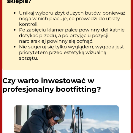
sklepie?
Unikaj wyboru zbyt dużych butów, ponieważ
noga w nich pracuje, co prowadzi do utraty
kontroli.
Po zapięciu klamer palce powinny delikatnie
dotykać przodu, a po przyjęciu pozycji
narciarskiej powinny się cofnąć.
Nie sugeruj się tylko wyglądem; wygoda jest
priorytetem przed estetyką wizualną
sprzętu.
Czy warto inwestować w
profesjonalny bootfitting?