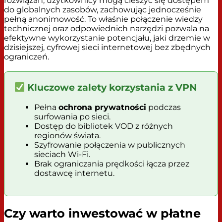
rozwiązań, użytkownicy mogą cieszyć się dostępem
do globalnych zasobów, zachowując jednocześnie
pełną anonimowość. To właśnie połączenie wiedzy
technicznej oraz odpowiednich narzędzi pozwala na
efektywne wykorzystanie potencjału, jaki drzemie w
dzisiejszej, cyfrowej sieci internetowej bez zbędnych
ograniczeń.
Kluczowe zalety korzystania z VPN
Pełna
ochrona prywatności
podczas
surfowania po sieci.
Dostęp do bibliotek VOD z różnych
regionów świata.
Szyfrowanie połączenia w publicznych
sieciach Wi-Fi.
Brak ograniczania prędkości łącza przez
dostawcę internetu.
Czy warto inwestować w płatne