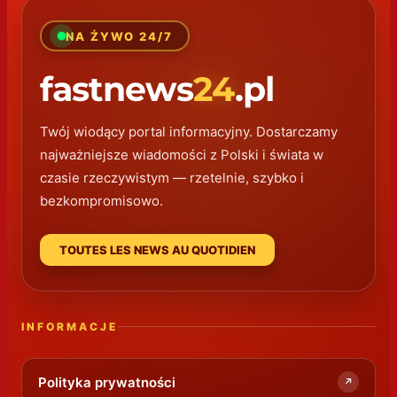
NA ŻYWO 24/7
fastnews
24
.pl
Twój wiodący portal informacyjny. Dostarczamy
najważniejsze wiadomości z Polski i świata w
czasie rzeczywistym — rzetelnie, szybko i
bezkompromisowo.
TOUTES LES NEWS AU QUOTIDIEN
INFORMACJE
Polityka prywatności
↗