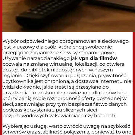
Wybór odpowiedniego oprogramowania sieciowego
jest kluczowy dla osób, które chcą swobodnie
przeglądać zagraniczne serwisy streamingowe.
Używanie narzędzia takiego jak
vpn dla filmów
pozwala na zmianę wirtualnej lokalizacji, co otwiera
dostęp do bibliotek niedostępnych w naszym
regionie. Dzięki szyfrowaniu połączenia, prywatność
użytkownika jest chroniona, a dostawca internetu nie
widzi dokładnie, jakie treści są przesyłane do
urządzenia. To doskonałe rozwiązanie dla fanów kina,
którzy cenią sobie różnorodność oferty dostępnej w
sieci, zapewniając przy tym bezpieczeństwo danych
podczas korzystania z publicznych sieci
bezprzewodowych w kawiarniach czy hotelach.
Wybierając usługę, warto zwrócić uwagę na szybkość
serwerów oraz stabilność połączenia, ponieważ to one