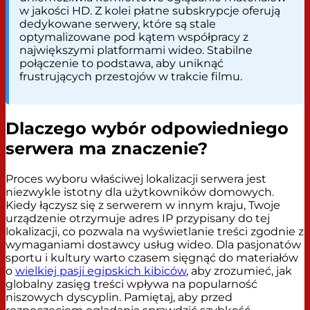
w jakości HD. Z kolei płatne subskrypcje oferują
dedykowane serwery, które są stale
optymalizowane pod kątem współpracy z
największymi platformami wideo. Stabilne
połączenie to podstawa, aby uniknąć
frustrujących przestojów w trakcie filmu.
Dlaczego wybór odpowiedniego
serwera ma znaczenie?
Proces wyboru właściwej lokalizacji serwera jest
niezwykle istotny dla użytkowników domowych.
Kiedy łączysz się z serwerem w innym kraju, Twoje
urządzenie otrzymuje adres IP przypisany do tej
lokalizacji, co pozwala na wyświetlanie treści zgodnie z
wymaganiami dostawcy usług wideo. Dla pasjonatów
sportu i kultury warto czasem sięgnąć do materiałów
o
wielkiej pasji egipskich kibiców
, aby zrozumieć, jak
globalny zasięg treści wpływa na popularność
niszowych dyscyplin. Pamiętaj, aby przed